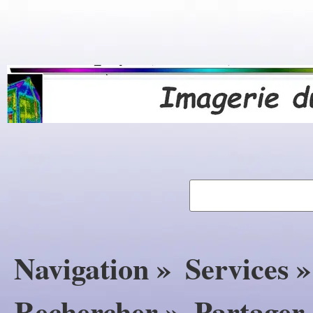
Navigation »
Services »
Rechercher »
Partager