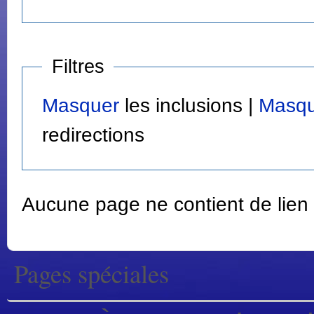
Filtres
Masquer
les inclusions |
Masqu
redirections
Aucune page ne contient de lien
Pages spéciales