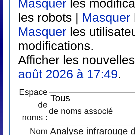
Masquer
les modifica
les robots |
Masquer
Masquer
les utilisate
modifications.
Afficher les nouvelle
août 2026 à 17:49
.
Espace
de
de noms associé
noms :
Nom