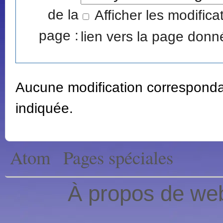
de la
Afficher les modific
page :
lien vers la page donné
Aucune modification correspondan
indiquée.
Atom
Pages spéciales
À propos de web