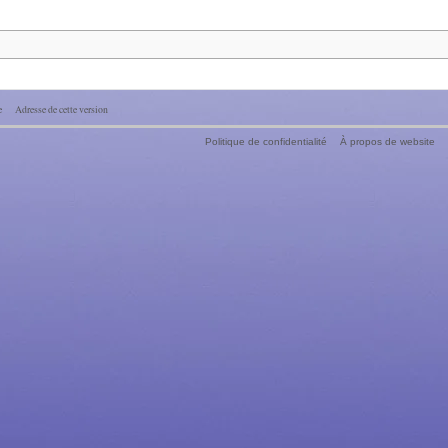
e
Adresse de cette version
Politique de confidentialité
À propos de website