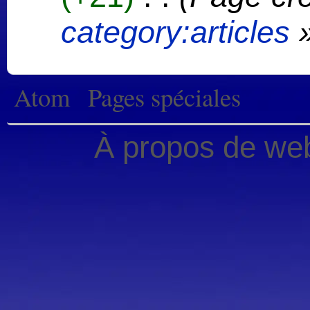
category:articles
»
Atom
Pages spéciales
À propos de web