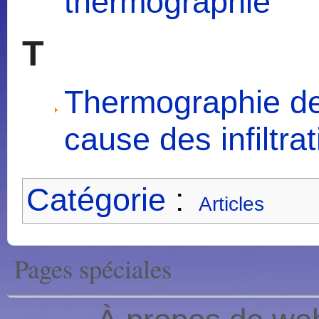
thermographie
T
Thermographie de 
cause des infiltra
Catégorie
:
Articles
Pages spéciales