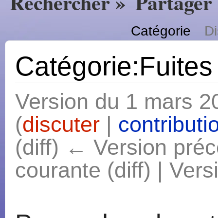
Rechercher »
Partager
Catégorie
Di
Catégorie:Fuites
Version du 1 mars 2
(
discuter
|
contributi
(diff) ← Version préc
courante (diff) | Vers