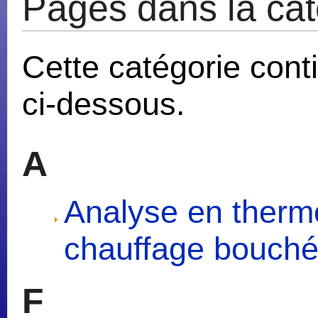
Pages dans la cat
Cette catégorie cont
ci-dessous.
A
Analyse en thermo
chauffage bouché 
F