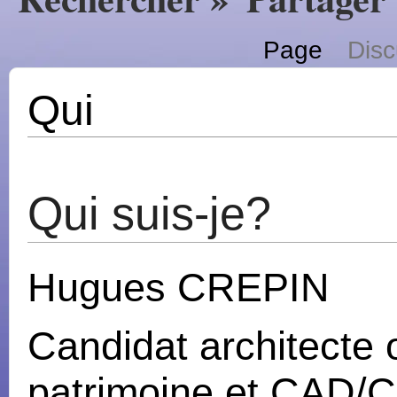
Page
Disc
Qui
Qui suis-je?
Hugues CREPIN
Candidat architecte 
patrimoine et CAD/