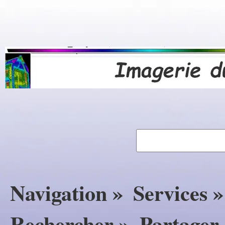
Navigation »
Services »
Rechercher »
Partager