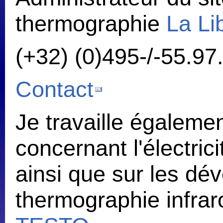
thermographie
La Li
(+32) (0)495-/-55.97
Contact
Je travaille égaleme
concernant l'électri
ainsi que sur les dé
thermographie infra