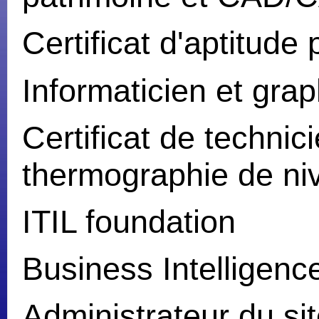
Certificat d'aptitud
Informaticien et grap
Certificat de technic
thermographie de niv
ITIL foundation
Business Intelligenc
Administrateur du sit