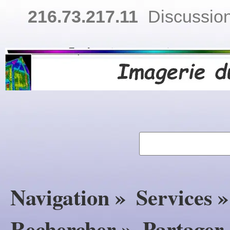
216.73.217.11
Discussion
Navigation »
Services »
Rechercher »
Partager