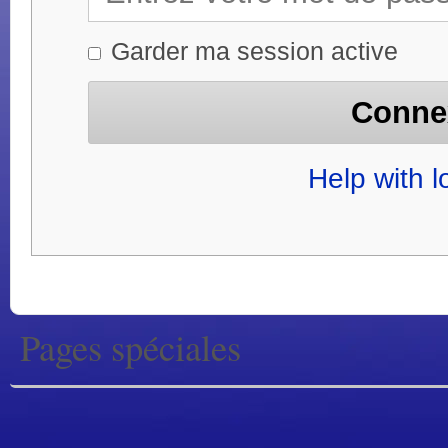
Garder ma session active
Help with l
Pages spéciales