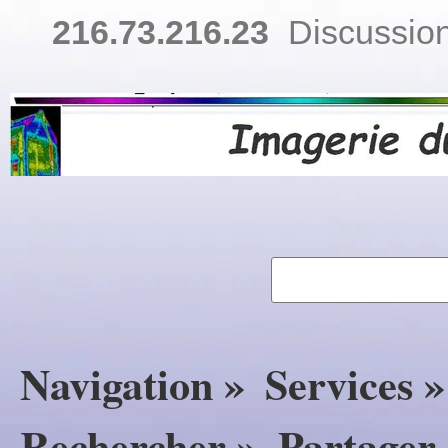
216.73.216.23
Discussion
Navigation »
Services »
Rechercher »
Partager