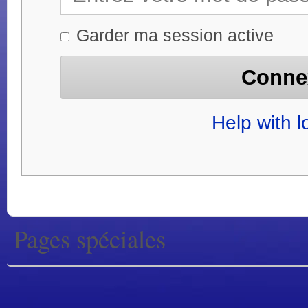
Garder ma session active
Help with l
Pages spéciales