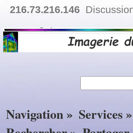
216.73.216.146
Discussion
Navigation »
Services »
Rechercher »
Partager