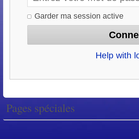
Garder ma session active
Help with l
Pages spéciales