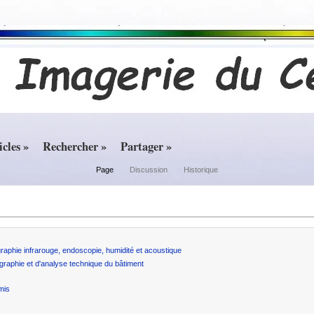
icles »
Rechercher »
Partager »
Page
Discussion
Historique
ographie infrarouge, endoscopie, humidité et acoustique
ographie et d'analyse technique du bâtiment
mis