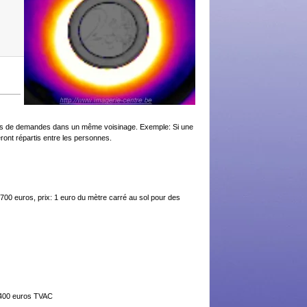
n cas de demandes dans un même voisinage. Exemple: Si une
ont répartis entre les personnes.
00 euros, prix: 1 euro du mètre carré au sol pour des
: 400 euros TVAC