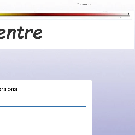
Connexion
ersions