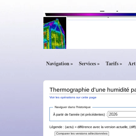
Navigation »
Services »
Tarifs »
Art
Thermographie d'une humidité pa
Voir les opérations sur cette page
Naviguer dans l'historique
À partir de l'année (et précédentes) :
Légende : (actu) = différence avec la version actuelle, (dif