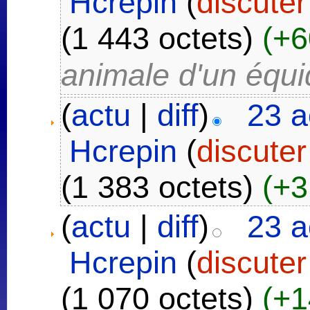
Hcrepin
(
discuter
(1 443 octets)
(+6
animale d'un équi
(
actu
|
diff
)
23 a
Hcrepin
(
discuter
(1 383 octets)
(+3
(
actu
|
diff
)
23 a
Hcrepin
(
discuter
(1 070 octets)
(+1