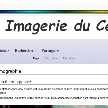
icles »
Rechercher »
Partager »
Page
Discussion
Historique
rmographie
e la thermographie
 stéthoscopes acoustiques est un puissant détecteur de fuite, pour autant que les conditions
uente.
hermographie, au centre le trou dans le tuyau qui a causé une inondation dont l'ampleur dans l