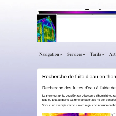
Navigation »
Services »
Tarifs »
Art
Recherche de fuite d'eau en the
Recherche des fuites d'eau à l'aide d
La thermographie, couplée aux détecteurs d'humidité et aux
fuite ou tout au moins sa zone de stockage ne soit conséq
Voici ici un exemple intérieur avec à gauche la vision en t