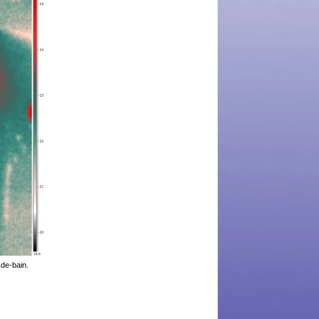
-de-bain.