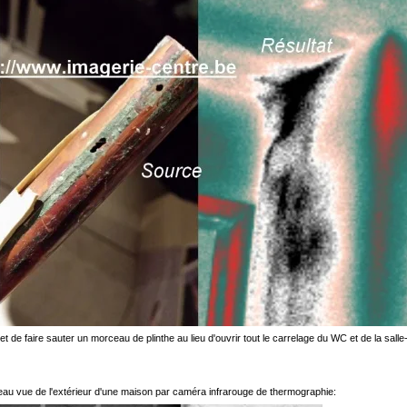
 de faire sauter un morceau de plinthe au lieu d'ouvrir tout le carrelage du WC et de la salle
n eau vue de l'extérieur d'une maison par caméra infrarouge de thermographie: