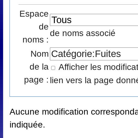
Espace
de
de noms associé
noms :
Nom
de la
Afficher les modific
page :
lien vers la page donné
Aucune modification correspondan
indiquée.