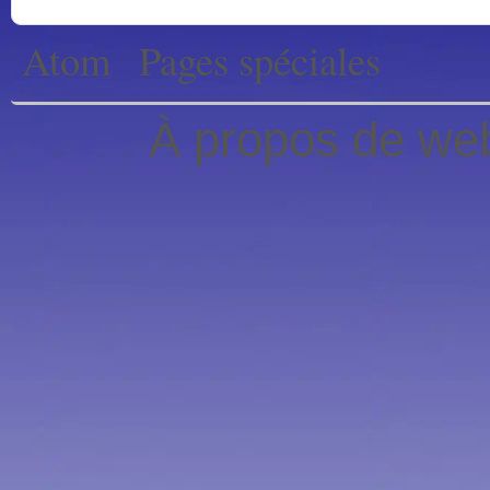
Atom
Pages spéciales
À propos de web