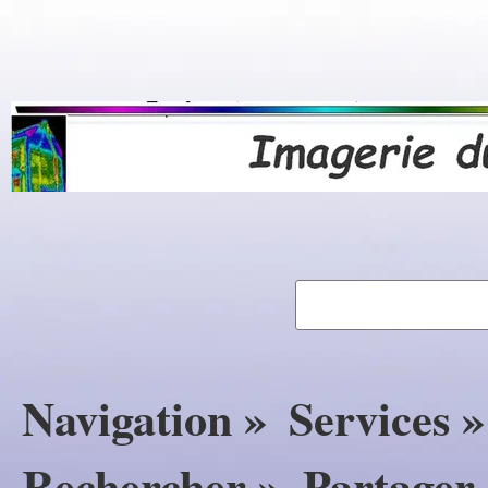
Navigation »
Services »
Rechercher »
Partager