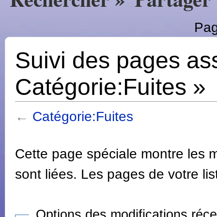
Pag
Suivi des pages as
Catégorie:Fuites »
←
Catégorie:Fuites
Cette page spéciale montre les m
sont liées. Les pages de votre lis
Options des modifications réc