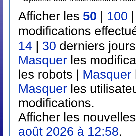
Afficher les
50
|
100
modifications effect
14
|
30
derniers jours
Masquer
les modifica
les robots |
Masquer
Masquer
les utilisate
modifications.
Afficher les nouvelle
août 2026 à 12:58
.