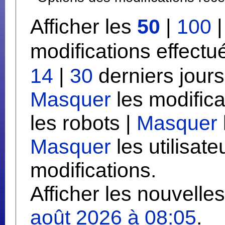
Afficher les
50
|
100
modifications effect
14
|
30
derniers jours
Masquer
les modifica
les robots |
Masquer
Masquer
les utilisate
modifications.
Afficher les nouvelle
août 2026 à 08:05
.