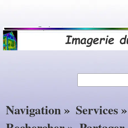
Navigation »
Services »
Rechercher »
Partager