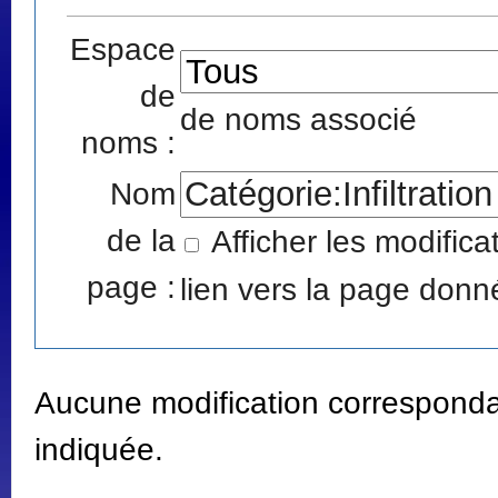
Espace
de
de noms associé
noms :
Nom
de la
Afficher les modific
page :
lien vers la page donné
Aucune modification correspondan
indiquée.