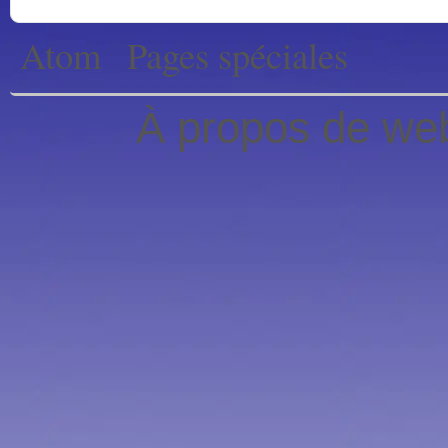
Atom
Pages spéciales
À propos de web