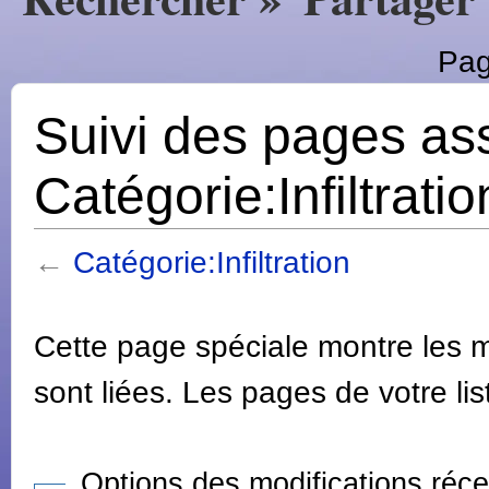
Pag
Suivi des pages as
Catégorie:Infiltratio
←
Catégorie:Infiltration
Cette page spéciale montre les m
sont liées. Les pages de votre lis
Options des modifications réc