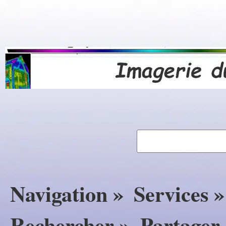
Navigation »
Services »
Rechercher »
Partager