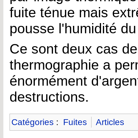
fuite ténue mais ext
pousse l'humidité d
Ce sont deux cas de 
thermographie a per
énormément d'argent
destructions.
Catégories
:
Fuites
Articles