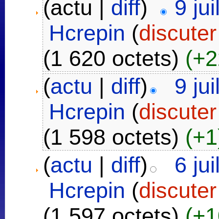
(actu |
diff
)
9 ju
Hcrepin
(
discuter
(1 620 octets)
(+2
(
actu
|
diff
)
9 ju
Hcrepin
(
discuter
(1 598 octets)
(+1
(
actu
|
diff
)
6 ju
Hcrepin
(
discuter
(1 597 octets)
(+1