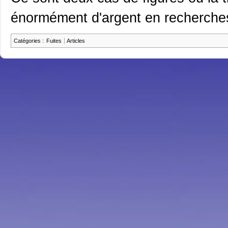
énormément d'argent en recherches
Catégories
:
Fuites
Articles