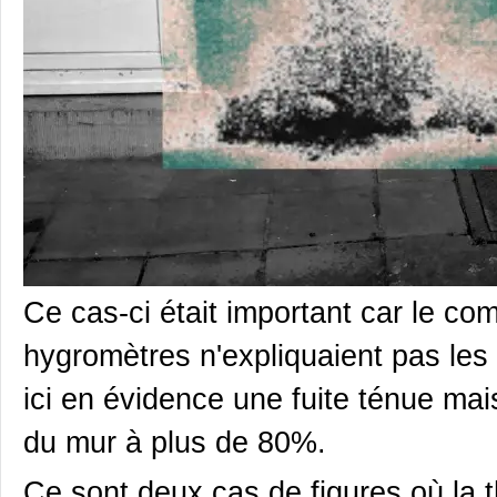
Ce cas-ci était important car le com
hygromètres n'expliquaient pas les 
ici en évidence une fuite ténue ma
du mur à plus de 80%.
Ce sont deux cas de figures où la